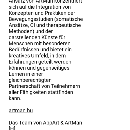
Ansatz von ArtMan konzentriert
sich auf die Integration von
Konzepten und Praktiken der
Bewegungsstudien (somatische
Ansätze, CI und therapeutische
Methoden) und der
darstellenden Künste für
Menschen mit besonderen
Bedürfnissen und bietet ein
kreatives Umfeld, in dem
Erfahrungen geteilt werden
können und gegenseitiges
Lernen in einer
gleichberechtigten
Partnerschaft von Teilnehmern
aller Fähigkeiten stattfinden
kann.
artman.hu
Das Team von AppArt & ArtMan
[H]: