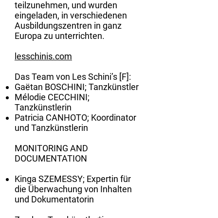
teilzunehmen, und wurden
eingeladen, in verschiedenen
Ausbildungszentren in ganz
Europa zu unterrichten.
lesschinis.com
Das Team von Les Schini’s [F]:
Gaëtan BOSCHINI; Tanzkünstler
Mélodie CECCHINI;
Tanzkünstlerin
Patricia CANHOTO; Koordinator
und Tanzkünstlerin
MONITORING AND
DOCUMENTATION
Kinga SZEMESSY;
Expertin für
die Überwachung von Inhalten
und Dokumentatorin