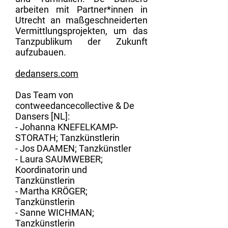
arbeiten mit Partner*innen in
Utrecht an maßgeschneiderten
Vermittlungsprojekten, um das
Tanzpublikum der Zukunft
aufzubauen.
dedansers.com
Das Team von
contweedancecollective & De
Dansers [NL]:
- Johanna KNEFELKAMP-
STORATH; Tanzkünstlerin
- Jos DAAMEN; Tanzkünstler
- Laura SAUMWEBER;
Koordinatorin und
Tanzkünstlerin
- Martha KRÖGER;
Tanzkünstlerin
- Sanne WICHMAN;
Tanzkünstlerin