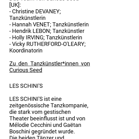
[UK]:
- Christine DEVANEY;
Tanzkünstlerin
- Hannah VENET; Tanzkünstlerin
- Hendrik LEBON; Tanzkünstler
- Holly IRVING; Tanzkünstlerin
- Vicky RUTHERFORD-O'LEARY;
Koordinatorin
Zu den Tanzkünstler*innen von
Curious Seed
​LES SCHINI'S
LES SCHINI'S ist eine
zeitgenössische Tanzkompanie,
die stark vom gestischen
Theater beeinflusst ist und von
Mélodie Cecchini und Gaëtan
Boschini gegründet wurde.
Die beiden Tänzer und