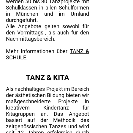
werden 50 bis 80 Tanzprojekte mit
Schulklassen in allen Schulformen
in München und im Umland
durchgeführt.
Alle Angebote gelten sowohl für
den Vormittags-, als auch für den
Nachmittagsbereich.
Mehr Informationen über
TANZ &
SCHULE
.
TANZ & KITA
Als nachhaltiges Projekt im Bereich
der ästhetischen Bildung bieten wir
maßgeschneiderte Projekte in
kreativem Kindertanz für
Kitagruppen an. Das Angebot
basiert auf der Methodik des
zeitgenössischen Tanzes und wird
seit 12 Jahren erfolgreich durch