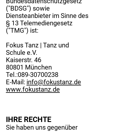
Bundesdatenschutzgesetz
("BDSG") sowie
Diensteanbieter im Sinne des
§ 13 Telemediengesetz
("TMG") ist:
Fokus Tanz | Tanz und
Schule e.V.
Kaiserstr. 46
80801 München
Tel.:089-30700238
​E-Mail:
info@fokustanz.de
www.fokustanz.de
IHRE RECHTE
Sie haben uns gegenüber